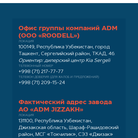
Офис группы компаний ADM
(ООО «ROODELL»)
ЛОКАЦИЯ
100149, Республика Узбекистан, город
Ташкент, Сергелийский район, ТКАД, 46.
Ориентир: дилерский центр Kia Sergeli
ТЕЛЕФОННЫЙ НОМЕР
+998 (71) 217-77-77
ТЕЛЕФОН ДОВЕРИЯ (ДЛЯ ЖАЛОБ И ПРЕДЛОЖЕНИЙ)
+998 (71) 209-15-24
Фактический адрес завода
АО «ADM JIZZAKH»
ЛОКАЦИЯ
131100, Республика Узбекистан,
Джизакская область, Шараф-Рашидовский
район, МСГ «Токчилик», СЭЗ «Джизак»