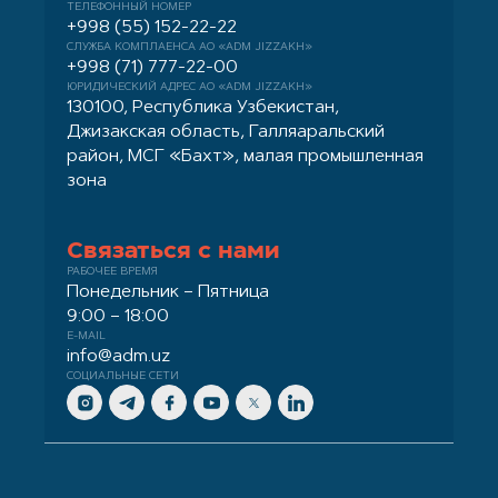
ТЕЛЕФОННЫЙ НОМЕР
+998 (55) 152-22-22
СЛУЖБА КОМПЛАЕНСА АО «ADM JIZZAKH»
+998 (71) 777-22-00
ЮРИДИЧЕСКИЙ АДРЕС АО «ADM JIZZAKH»
130100, Республика Узбекистан,
Джизакская область, Галляаральский
район, МСГ «Бахт», малая промышленная
зона
Связаться с нами
РАБОЧЕЕ ВРЕМЯ
Понедельник – Пятница
9:00 – 18:00
E-MAIL
info@adm.uz
СОЦИАЛЬНЫЕ СЕТИ