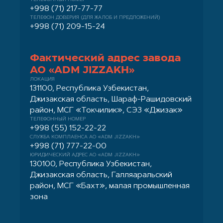
ТЕЛЕФОННЫЙ НОМЕР
+998 (71) 217-77-77
ТЕЛЕФОН ДОВЕРИЯ (ДЛЯ ЖАЛОБ И ПРЕДЛОЖЕНИЙ)
+998 (71) 209-15-24
Фактический адрес завода
АО «ADM JIZZAKH»
ЛОКАЦИЯ
131100, Республика Узбекистан,
Джизакская область, Шараф-Рашидовский
район, МСГ «Токчилик», СЭЗ «Джизак»
ТЕЛЕФОННЫЙ НОМЕР
+998 (55) 152-22-22
СЛУЖБА КОМПЛАЕНСА АО «ADM JIZZAKH»
+998 (71) 777-22-00
ЮРИДИЧЕСКИЙ АДРЕС АО «ADM JIZZAKH»
130100, Республика Узбекистан,
Джизакская область, Галляаральский
район, МСГ «Бахт», малая промышленная
зона