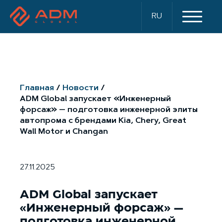
RU
Главная
Новости
ADM Global запускает «Инженерный
форсаж» — подготовка инженерной элиты
автопрома с брендами Kia, Chery, Great
Wall Motor и Сhangan
27.11.2025
ADM Global запускает
«Инженерный форсаж» —
подготовка инженерной