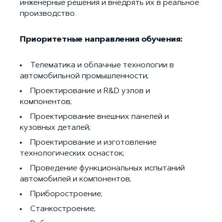
инженерные решения и внедрять их в реальное
производство.
Приоритетные направления обучения:
Телематика и облачные технологии в
автомобильной промышленности;
Проектирование и R&D узлов и
компонентов;
Проектирование внешних панелей и
кузовных деталей;
Проектирование и изготовление
технологических оснасток;
Проведение функциональных испытаний
автомобилей и компонентов;
Приборостроение;
Станкостроение;