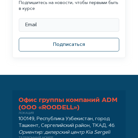
Подпишитесь на новости, чтобы первыми быть
в курсе
Подписаться
Офис группы компаний ADM
(ООО «ROODELL»)
ЛОКАЦИЯ
100149, Республика Узбекистан, город
Ташкент, Сергелийский район, ТКАД, 46.
Ориентир: дилерский центр Kia Sergeli