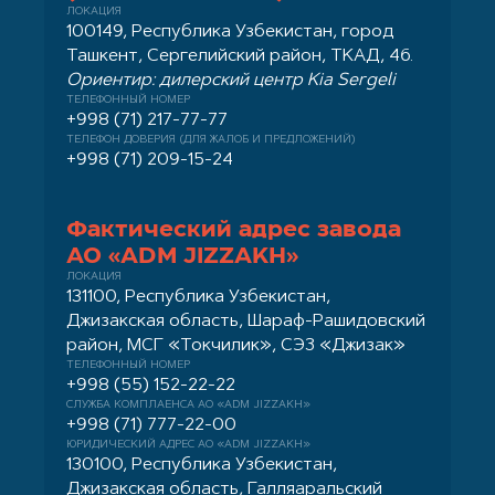
ЛОКАЦИЯ
100149, Республика Узбекистан, город
Ташкент, Сергелийский район, ТКАД, 46.
Ориентир: дилерский центр Kia Sergeli
ТЕЛЕФОННЫЙ НОМЕР
+998 (71) 217-77-77
ТЕЛЕФОН ДОВЕРИЯ (ДЛЯ ЖАЛОБ И ПРЕДЛОЖЕНИЙ)
+998 (71) 209-15-24
Фактический адрес завода
АО «ADM JIZZAKH»
ЛОКАЦИЯ
131100, Республика Узбекистан,
Джизакская область, Шараф-Рашидовский
район, МСГ «Токчилик», СЭЗ «Джизак»
ТЕЛЕФОННЫЙ НОМЕР
+998 (55) 152-22-22
СЛУЖБА КОМПЛАЕНСА АО «ADM JIZZAKH»
+998 (71) 777-22-00
ЮРИДИЧЕСКИЙ АДРЕС АО «ADM JIZZAKH»
130100, Республика Узбекистан,
Джизакская область, Галляаральский