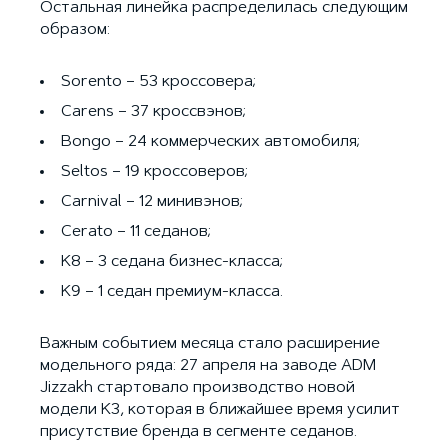
Остальная линейка распределилась следующим
образом:
Sorento – 53 кроссовера;
Carens – 37 кроссвэнов;
Bongo – 24 коммерческих автомобиля;
Seltos – 19 кроссоверов;
Carnival – 12 минивэнов;
Cerato – 11 седанов;
K8 – 3 седана бизнес-класса;
K9 – 1 седан премиум-класса.
Важным событием месяца стало расширение
модельного ряда: 27 апреля на заводе ADM
Jizzakh стартовало производство новой
модели K3, которая в ближайшее время усилит
присутствие бренда в сегменте седанов.