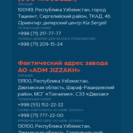
ЛОКАЦИЯ
100149, Республика Узбекистан, город
Ташкент, Сергелийский район, ТКАД, 46.
Ориентир: дилерский центр Kia Sergeli
ТЕЛЕФОННЫЙ НОМЕР
+998 (71) 217-77-77
ТЕЛЕФОН ДОВЕРИЯ (ДЛЯ ЖАЛОБ И ПРЕДЛОЖЕНИЙ)
+998 (71) 209-15-24
Фактический адрес завода
АО «ADM JIZZAKH»
ЛОКАЦИЯ
131100, Республика Узбекистан,
Джизакская область, Шараф-Рашидовский
район, МСГ «Токчилик», СЭЗ «Джизак»
ТЕЛЕФОННЫЙ НОМЕР
+998 (55) 152-22-22
СЛУЖБА КОМПЛАЕНСА АО «ADM JIZZAKH»
+998 (71) 777-22-00
ЮРИДИЧЕСКИЙ АДРЕС АО «ADM JIZZAKH»
130100, Республика Узбекистан,
Джизакская область, Галляаральский