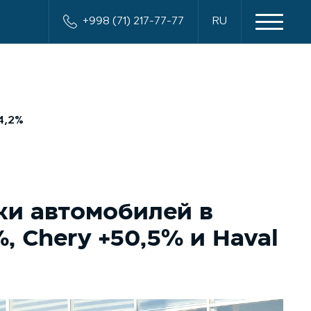
+998 (71) 217-77-77
RU
4,2%
и автомобилей в
%, Chery +50,5% и Haval