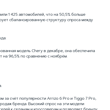
или 1 425 автомобилей, что на 50,5% больше
рует сбалансированную структуру спроса между
ода:
ебованная модель Chery в декабре, она обеспечила
 на 96,5% по сравнению с ноябрём.
а.
 за счёт популярности Arrizo 6 Pro и Tiggo 7 Pro,
одаж бренда. Высокий спрос на эти модели
елей к седанам и кроссоверам и позволяет бренду