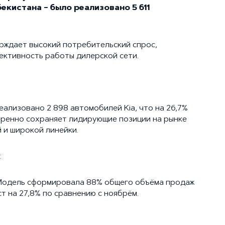
бекистана – было реализовано 5 611
рждает высокий потребительский спрос,
ективность работы дилерской сети.
еализовано 2 898 автомобилей Kia, что на 26,7%
еренно сохраняет лидирующие позиции на рынке
 и широкой линейки.
:
 Модель сформировала 88% общего объёма продаж
 на 27,8% по сравнению с ноябрём.