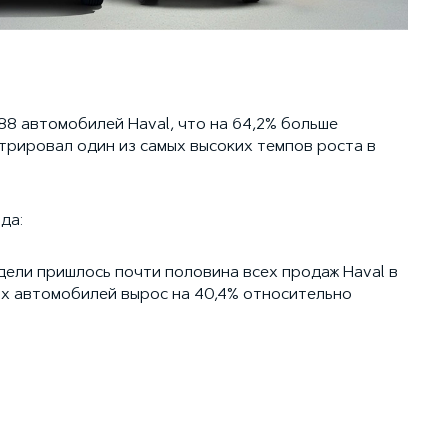
88 автомобилей Haval, что на 64,2% больше
трировал один из самых высоких темпов роста в
да:
дели пришлось почти половина всех продаж Haval в
ых автомобилей вырос на 40,4% относительно