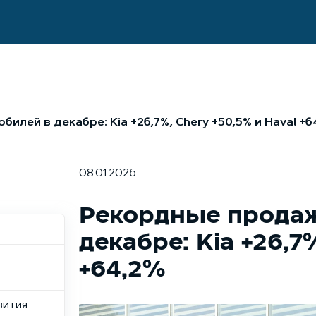
илей в декабре: Kia +26,7%, Chery +50,5% и Haval +6
08.01.2026
Рекордные продаж
декабре: Kia +26,7
+64,2%
вития