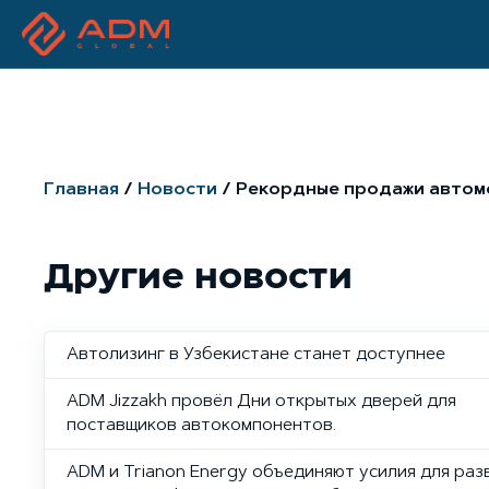
Главная
Новости
Рекордные продажи автомоб
Другие новости
Автолизинг в Узбекистане станет доступнее
ADM Jizzakh провёл Дни открытых дверей для
поставщиков автокомпонентов.
ADM и Trianon Energy объединяют усилия для раз