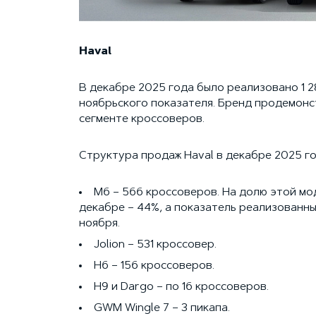
Haval
В декабре 2025 года было реализовано 1 2
ноябрьского показателя. Бренд продемонс
сегменте кроссоверов.
Структура продаж Haval в декабре 2025 го
M6 – 566 кроссоверов. На долю этой мо
декабре – 44%, а показатель реализованн
ноября.
Jolion – 531 кроссовер.
H6 – 156 кроссоверов.
H9 и Dargo – по 16 кроссоверов.
GWM Wingle 7 – 3 пикапа.