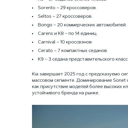
Sorento – 29 кроссоверов.
Seltos – 27 кроссоверов.
Bongo – 20 коммерческих автомобилей.
Carens и K8 – по 14 единиц.
Carnival – 10 кроссвэнов.
Cerato – 7 компактных седанов.
K9 – 3 седана представительского класс
Kia завершает 2025 год с предсказуемо си
массовом сегменте. Доминирование Sonet 
как присутствие моделей более высоких кл
устойчивого бренда на рынке.