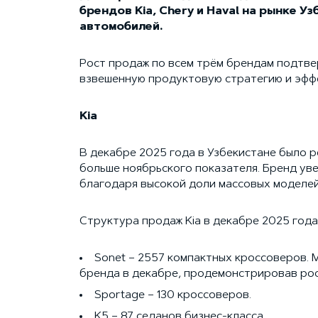
брендов Kia, Chery и Haval на рынке Уз
автомобилей.
Рост продаж по всем трём брендам подтве
взвешенную продуктовую стратегию и эфф
Kia
В декабре 2025 года в Узбекистане было р
больше ноябрьского показателя. Бренд ув
благодаря высокой доли массовых моделей
Структура продаж Kia в декабре 2025 года
Sonet – 2557 компактных кроссоверов.
бренда в декабре, продемонстрировав рост
Sportage – 130 кроссоверов.
K5 – 87 седанов бизнес-класса.