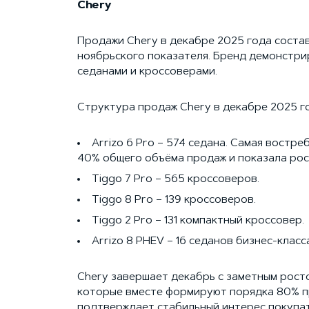
Chery
Продажи Chery в декабре 2025 года состав
ноябрьского показателя. Бренд демонстри
седанами и кроссоверами.
Структура продаж Chery в декабре 2025 г
Arrizo 6 Pro – 574 седана. Самая востр
40% общего объёма продаж и показала рост
Tiggo 7 Pro – 565 кроссоверов.
Tiggo 8 Pro – 139 кроссоверов.
Tiggo 2 Pro – 131 компактный кроссовер.
Arrizo 8 PHEV – 16 седанов бизнес-класс
Chery завершает декабрь с заметным ростом
которые вместе формируют порядка 80% пр
подтверждает стабильный интерес покупат