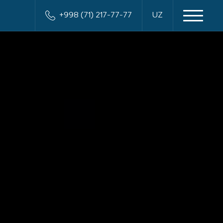
+998 (71) 217-77-77
UZ