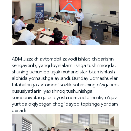
ADM Jizzakh avtomobil zavodi ishlab chiqarishni
kengaytirib, yangi loyihalarni ishga tushirmoqda,
shuning uchun bo‘lajak muhandislar bilan ishlash
alohida yo‘nalishga aylandi. Bunday uchrashuvlar
talabalarga avtomobilsozlik sohasining o‘ziga xos
xususiyatlarini yaxshiroq tushunishga,
kompaniyalarga esa yosh nomzodlarni oliy o‘quv
yurtida o‘qiyotgan chog‘idayoq topishga yordam
beradi.