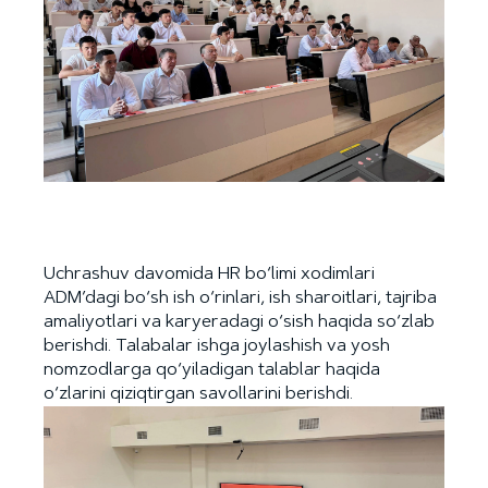
Uchrashuv davomida HR bo‘limi xodimlari
ADM’dagi bo‘sh ish o‘rinlari, ish sharoitlari, tajriba
amaliyotlari va karyeradagi o‘sish haqida so‘zlab
berishdi. Talabalar ishga joylashish va yosh
nomzodlarga qo‘yiladigan talablar haqida
o‘zlarini qiziqtirgan savollarini berishdi.