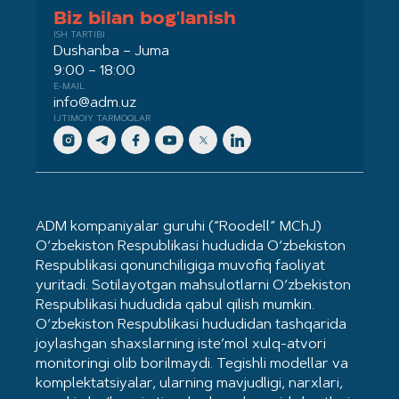
Biz bilan bog'lanish
ISH TARTIBI
Dushanba – Juma
9:00 – 18:00
E-MAIL
info@adm.uz
IJTIMOIY TARMOQLAR
ADM kompaniyalar guruhi (“Roodell” MChJ)
O‘zbekiston Respublikasi hududida O‘zbekiston
Respublikasi qonunchiligiga muvofiq faoliyat
yuritadi. Sotilayotgan mahsulotlarni O‘zbekiston
Respublikasi hududida qabul qilish mumkin.
O‘zbekiston Respublikasi hududidan tashqarida
joylashgan shaxslarning iste’mol xulq-atvori
monitoringi olib borilmaydi. Tegishli modellar va
komplektatsiyalar, ularning mavjudligi, narxlari,