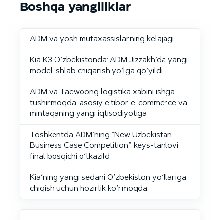
Boshqa yangiliklar
ADM va yosh mutaxassislarning kelajagi
Kia K3 O‘zbekistonda: ADM Jizzakh’da yangi
model ishlab chiqarish yo‘lga qo‘yildi
ADM va Taewoong logistika xabini ishga
tushirmoqda: asosiy e’tibor e-commerce va
mintaqaning yangi iqtisodiyotiga
Toshkentda ADM’ning “New Uzbekistan
Business Case Competition” keys-tanlovi
final bosqichi o‘tkazildi
Kia’ning yangi sedani O‘zbekiston yo‘llariga
chiqish uchun hozirlik ko‘rmoqda.