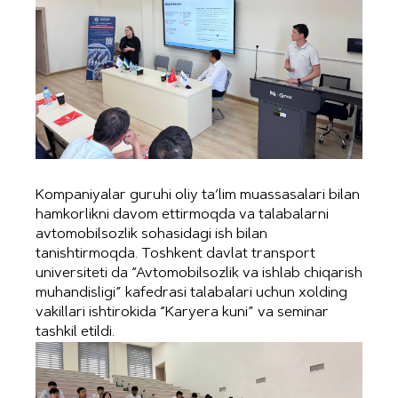
Kompaniyalar guruhi oliy ta’lim muassasalari bilan
hamkorlikni davom ettirmoqda va talabalarni
avtomobilsozlik sohasidagi ish bilan
tanishtirmoqda. Toshkent davlat transport
universiteti da “Avtomobilsozlik va ishlab chiqarish
muhandisligi” kafedrasi talabalari uchun xolding
vakillari ishtirokida “Karyera kuni” va seminar
tashkil etildi.