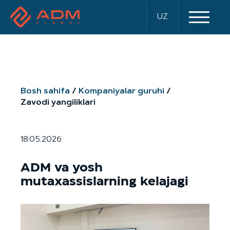
UZ
Bosh sahifa
Kompaniyalar guruhi
Zavodi yangiliklari
18.05.2026
ADM va yosh
mutaxassislarning kelajagi