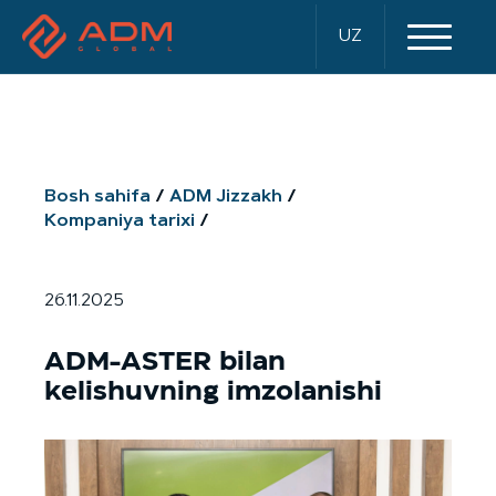
UZ
Bosh sahifa
ADM Jizzakh
Kompaniya tarixi
26.11.2025
ADM-ASTER bilan
kelishuvning imzolanishi