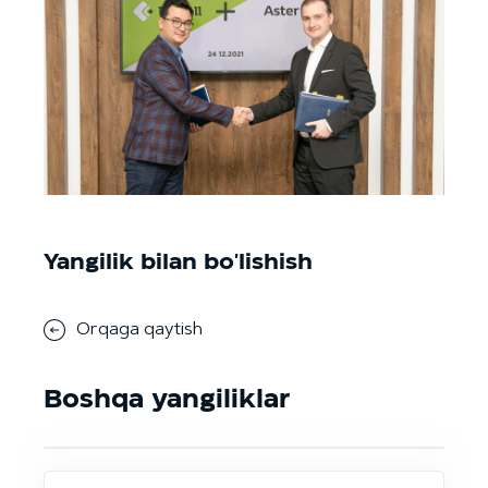
Yangilik bilan bo'lishish
Orqaga qaytish
Boshqa yangiliklar