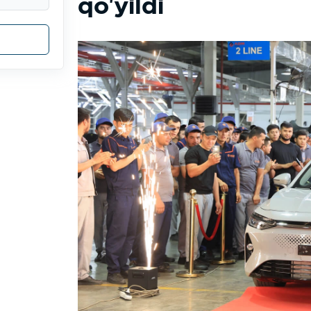
qo'yildi