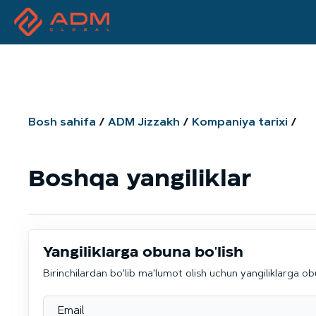
Bosh sahifa
ADM Jizzakh
Kompaniya tarixi
Boshqa yangiliklar
Yangiliklarga obuna bo'lish
Birinchilardan bo'lib ma'lumot olish uchun yangiliklarga ob