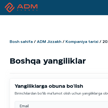
Bosh sahifa
ADM Jizzakh
Kompaniya tarixi
20
Boshqa yangiliklar
Yangiliklarga obuna bo'lish
Birinchilardan bo'lib ma'lumot olish uchun yangiliklarga ob