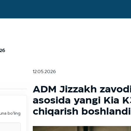
26
12.05.2026
ADM Jizzakh zavodi
asosida yangi Kia K
chiqarish boshlandi
una bo'ling