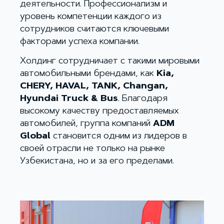
деятельности. Профессионализм и
уровень компетенции каждого из
сотрудников считаются ключевыми
факторами успеха компании.
Холдинг сотрудничает с такими мировыми
автомобильными брендами, как
Kia,
CHERY, HAVAL, TANK, Changan,
Hyundai Truck & Bus
. Благодаря
высокому качеству предоставляемых
автомобилей, группа компаний
ADM
Global
становится одним из лидеров в
своей отрасли не только на рынке
Узбекистана, но и за его пределами.