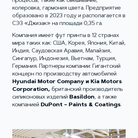
процессы, такие как смешивание,
колеровка, гармония цвета. Предприятие
образовано в 2023 году и располагается в
СЭЗ «Джизак» на площади 0,35 га.
Компания имеет фут принты в 12 странах
мира таких как: США, Корея, Япония, Китай,
Индия, Саудовская Аравия, Малайзия,
Сингапур, Индонезия, Вьетнам, Турция,
Германия. Партнеры компании: Гигантский
концерн по производству автомобилей
Hyundai Motor Company и Kia Motors
Corporation,
британский производитель
силиконовых изделий
Basildon
, а также
компанией
DuPont – Paints & Coatings
.