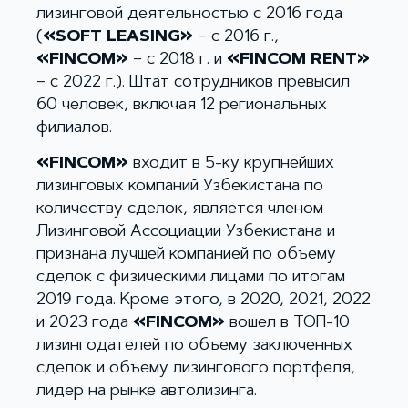
лизинговой деятельностью с 2016 года
(
«SOFT LEASING»
– с 2016 г.,
«FINCOM»
– с 2018 г. и
«FINCOM RENT»
– c 2022 г.). Штат сотрудников превысил
60 человек, включая 12 региональных
филиалов.
«FINCOM»
входит в 5-ку крупнейших
лизинговых компаний Узбекистана по
количеству сделок, является членом
Лизинговой Ассоциации Узбекистана и
признана лучшей компанией по объему
сделок с физическими лицами по итогам
2019 года. Кроме этого, в 2020, 2021, 2022
и 2023 года
«FINCOM»
вошел в ТОП-10
лизингодателей по объему заключенных
сделок и объему лизингового портфеля,
лидер на рынке автолизинга.