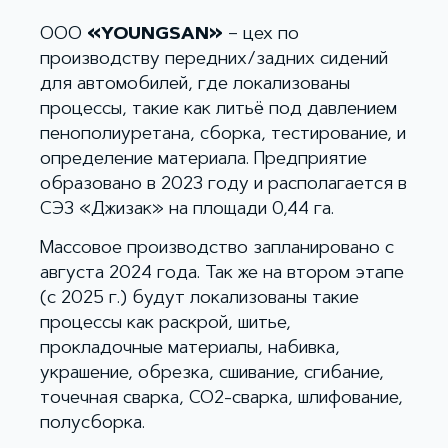
ООО
«YOUNGSAN»
– цех по
производству передних/задних сидений
для автомобилей, где локализованы
процессы, такие как литьё под давлением
пенополиуретана, сборка, тестирование, и
определение материала. Предприятие
образовано в 2023 году и располагается в
СЭЗ «Джизак» на площади 0,44 га.
Массовое производство запланировано с
августа 2024 года. Так же на втором этапе
(c 2025 г.) будут локализованы такие
процессы как раскрой, шитье,
прокладочные материалы, набивка,
украшение, обрезка, сшивание, сгибание,
точечная сварка, CO2-сварка, шлифование,
полусборка.