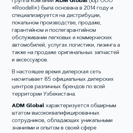
Группа компаний
ADM Global
(юр. ООО
«Roodell») была основана в 2014 году и
специализируется на дистрибуции,
локальном производстве, продаже,
гарантийном и послегарантийном
обслуживании легковых и коммерческих
автомобилей, услугах логистики, лизинга а
также на продаже оригинальных запчастей
и аксессуаров.
В настоящее время дилерская сеть
насчитывает 85 официальных дилерских
центров различных брендов по всей
территории Узбекистана.
ADM Global
характеризуется обширным
штатом высококвалифицированных
сотрудников, обладающих уникальными
знаниями и опытом в своей сфере