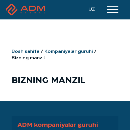
UZ
Bosh sahifa
Kompaniyalar guruhi
Bizning manzil
BIZNING MANZIL
ADM kompaniyalar guruhi