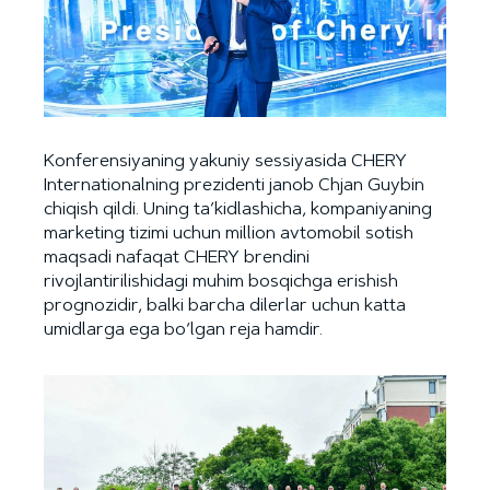
Konferensiyaning yakuniy sessiyasida CHERY
Internationalning prezidenti janob Chjan Guybin
chiqish qildi. Uning ta’kidlashicha, kompaniyaning
marketing tizimi uchun million avtomobil sotish
maqsadi nafaqat CHERY brendini
rivojlantirilishidagi muhim bosqichga erishish
prognozidir, balki barcha dilerlar uchun katta
umidlarga ega bo‘lgan reja hamdir.