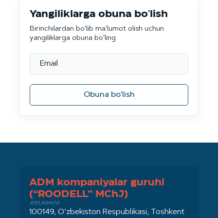
Yangiliklarga obuna bo'lish
Birinchilardan bo'lib ma'lumot olish uchun
yangiliklarga obuna bo'ling
Obuna bo'lish
ADM kompaniyalar guruhi
(“ROODELL” MChJ)
JOYLASHUVI
100149, O‘zbekiston Respublikasi, Toshkent