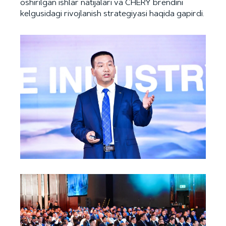
oshirilgan ishlar natijalari va CHERY brendini
kelgusidagi rivojlanish strategiyasi haqida gapirdi.