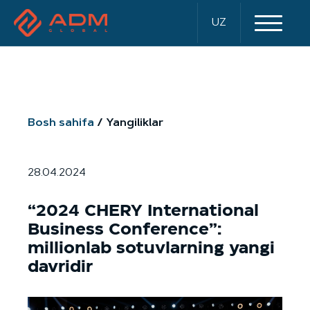
UZ
Bosh sahifa
Yangiliklar
28.04.2024
“2024 CHERY International
Business Conference”:
millionlab sotuvlarning yangi
davridir