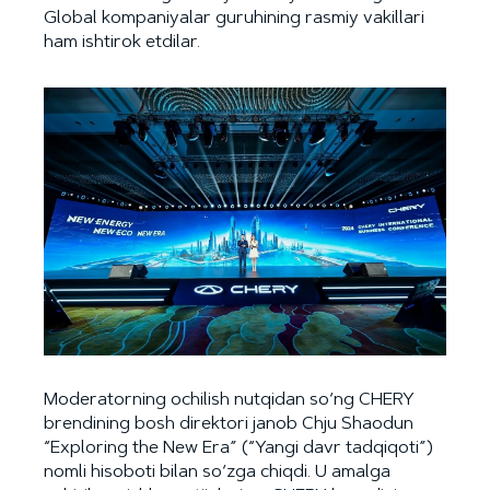
Global kompaniyalar guruhining rasmiy vakillari
ham ishtirok etdilar.
Moderatorning ochilish nutqidan so‘ng CHERY
brendining bosh direktori janob Chju Shaodun
“Exploring the New Era” (“Yangi davr tadqiqoti”)
nomli hisoboti bilan so‘zga chiqdi. U amalga