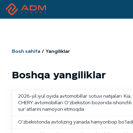
Bosh sahifa
Yangiliklar
Boshqa yangiliklar
2026-yil iyul oyida avtomobillar sotuvi natijalari: Kia
CHERY avtomobillari O‘zbekiston bozorida ishonchli 
sur’atlarini namoyon etmoqda
O‘zbekistonda avtolizing yanada hamyonbop bo‘lad