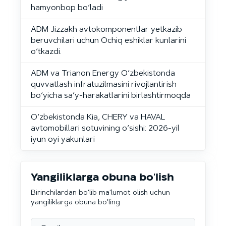
hamyonbop bo‘ladi
ADM Jizzakh avtokomponentlar yetkazib
beruvchilari uchun Ochiq eshiklar kunlarini
o‘tkazdi.
ADM va Trianon Energy O‘zbekistonda
quvvatlash infratuzilmasini rivojlantirish
bo‘yicha sa’y-harakatlarini birlashtirmoqda
O‘zbekistonda Kia, CHERY va HAVAL
avtomobillari sotuvining o‘sishi: 2026-yil
iyun oyi yakunlari
Yangiliklarga obuna bo'lish
Birinchilardan bo'lib ma'lumot olish uchun
yangiliklarga obuna bo'ling