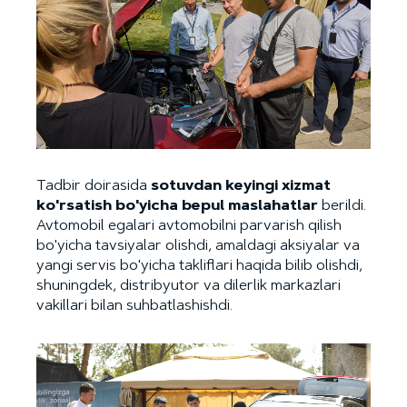
Tadbir doirasida
sotuvdan keyingi xizmat
ko'rsatish bo'yicha bepul maslahatlar
berildi.
Avtomobil egalari avtomobilni parvarish qilish
bo'yicha tavsiyalar olishdi, amaldagi aksiyalar va
yangi servis bo'yicha takliflari haqida bilib olishdi,
shuningdek, distribyutor va dilerlik markazlari
vakillari bilan suhbatlashishdi.