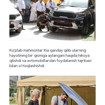
Ko'plab mehmonlar Kia qanday qilib ularning
hayotining bir qismiga aylangani haqida hikoya
qilishdi va avtomobillardan foydalanish tajribasi
bilan o'rtoqlashishdi.