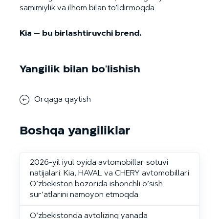
samimiylik va ilhom bilan to'ldirmoqda.
Kia — bu birlashtiruvchi brend.
Yangilik bilan bo'lishish
Orqaga qaytish
Boshqa yangiliklar
2026-yil iyul oyida avtomobillar sotuvi
natijalari: Kia, HAVAL va CHERY avtomobillari
O‘zbekiston bozorida ishonchli o‘sish
sur’atlarini namoyon etmoqda
O‘zbekistonda avtolizing yanada