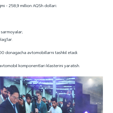
i - 258,9 million AQSh dollari.
ri sarmoyalar;
lag'lar.
000 donagacha avtomobillarni tashkil etadi.
vtomobil komponentlari klasterini yaratish.