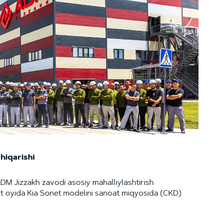
hiqarishi
M Jizzakh zavodi asosiy mahalliylashtirish
t oyida Kia Sonet modelini sanoat miqyosida (CKD)