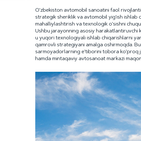
O'zbekiston avtomobil sanoatini faol rivojla
strategik sheriklik va avtomobil yig'ish ishlab
mahalliylashtirish va texnologik o'sishni ch
Ushbu jarayonning asosiy harakatlantiruvchi 
u yuqori texnologiyali ishlab chiqarishlarni ya
qamrovli strategiyani amalga oshirmoqda. B
sarmoyadorlarning e'tiborini tobora ko'proq ja
hamda mintaqaviy avtosanoat markazi maqom