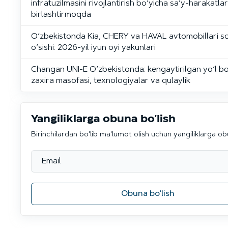
infratuzilmasini rivojlantirish bo‘yicha sa’y-harakatlar
birlashtirmoqda
O‘zbekistonda Kia, CHERY va HAVAL avtomobillari so
o‘sishi: 2026-yil iyun oyi yakunlari
Changan UNI-E O‘zbekistonda: kengaytirilgan yo‘l bo
zaxira masofasi, texnologiyalar va qulaylik
Yangiliklarga obuna bo'lish
Birinchilardan bo'lib ma'lumot olish uchun yangiliklarga ob
Obuna bo'lish