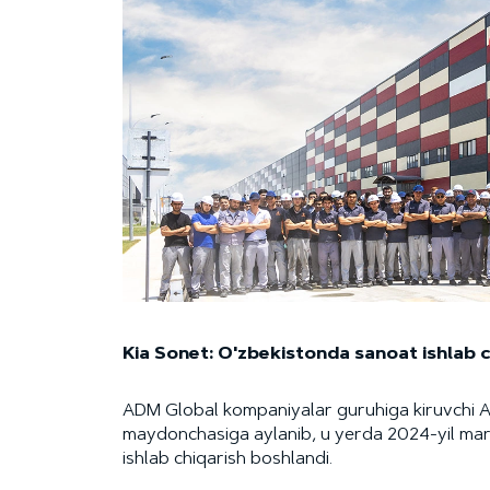
Kia Sonet: O'zbekistonda sanoat ishlab c
ADM Global kompaniyalar guruhiga kiruvchi AD
maydonchasiga aylanib, u yerda 2024-yil mar
ishlab chiqarish boshlandi.