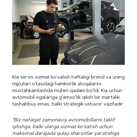
Kia servis xizmat ko'satish haftaligi brend va uning
mijozlari o'tasidagi hamkorlik aloqalarini
mustahkamlashda muhim qadam bo'ldi. Kia uchun
avtomobil egalariga g'amxo'lik qilish bir martalik
tashabbus emas, balki strategik ustuvor vazifadir.
"Biz nafaqat zamonaviy avtomobillarni taklif
qilishga, balki ularga xizmat ko'satish uchun
maksimal darajada qulay sharoitlar yaratishga