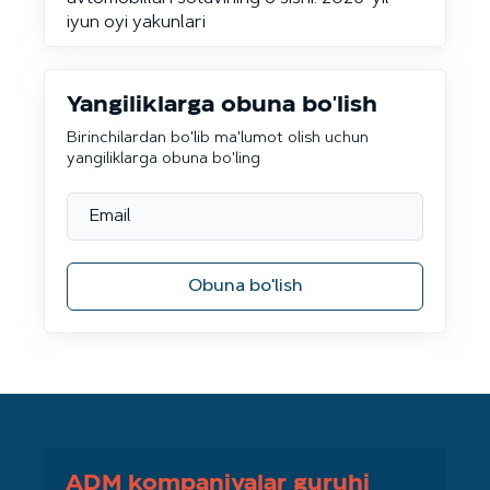
iyun oyi yakunlari
Yangiliklarga obuna bo'lish
Birinchilardan bo'lib ma'lumot olish uchun
yangiliklarga obuna bo'ling
Obuna bo'lish
ADM kompaniyalar guruhi