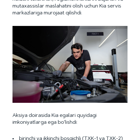
mutaxassislar maslahatini olish uchun Kia servis
markazlariga murojaat qilishdi.
Aksiya doirasida Kia egalari quyidagi
imkoniyatlarga ega bo'lishdi:
birinchi va ikkinchi bosqichli (TXK-1 va TXK-2)