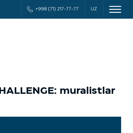
+998 (71) 217-77-77
UZ
ALLENGE: muralistlar