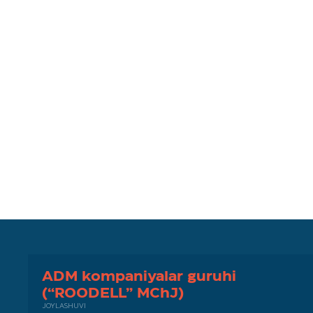
ADM kompaniyalar guruhi
(“ROODELL” MChJ)
JOYLASHUVI