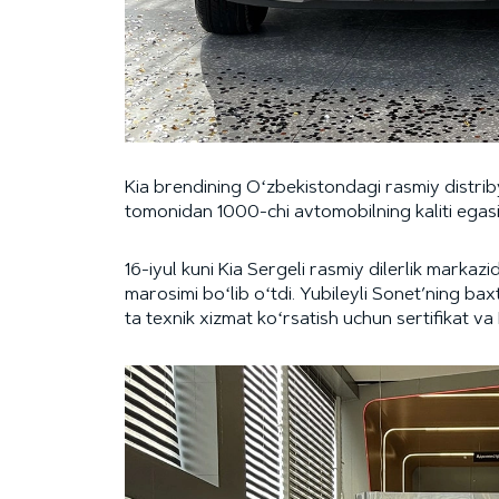
Kia brendining Oʻzbekistondagi rasmiy distri
tomonidan 1000-chi avtomobilning kaliti egasi
16-iyul kuni Kia Sergeli rasmiy dilerlik markaz
marosimi boʻlib oʻtdi. Yubileyli Sonet’ning bax
ta texnik xizmat koʻrsatish uchun sertifikat va