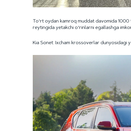
Toʻrt oydan kamroq muddat davomida 1000 ta 
reytingida yetakchi oʻrinlarni egallashga imk
Kia Sonet: Ixcham krossoverlar dunyosidagi 