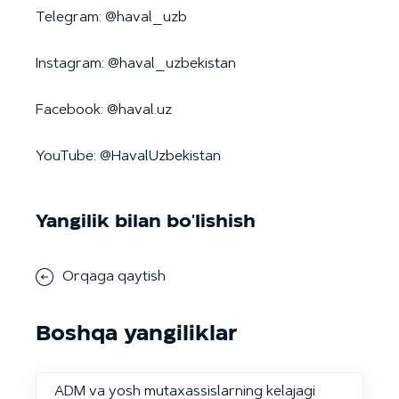
Telegram: @haval_uzb
Instagram: @haval_uzbekistan
Facebook: @haval.uz
YouTube: @HavalUzbekistan
Yangilik bilan bo'lishish
Orqaga qaytish
Boshqa yangiliklar
ADM va yosh mutaxassislarning kelajagi