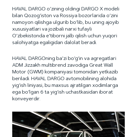
HAVAL DARGO o‘zining oldingi DARGO X modeli
bilan Qozog‘iston va Rossiya bozorlarida o‘zini
namoyon qilishga ulgurib bo‘lib, bu uning ajoyib
xususiyatlari va jozibali narxi tufayli
O‘zbekistonda e’tiborni jalb qilish uchun yuqori
salohiyatga egaligidan dalolat beradi.
HAVAL DARGOning ba’zi bo‘g‘in va agregatlari
ADM Jizzakh multibrend zavodiga Great Wall
Motor (GWM) kompaniyasi tomonidan yetkazib
beriladi. HAVAL DARGO avtomobilining alohida
yig‘ish liniyasi, bu maxsus ajratilgan xodimlarga
ega bo‘lgan 6 ta yig‘ish uchastkasidan iborat
konveyerdir.