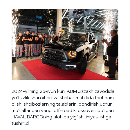
2024-yilning 26-iyun kuni ADM Jizzakh zavodida
yo‘lsizlik sharoitlari va shahar muhitida faol dam
olish ishqibozlarning talablarini qondirish uchun
mo‘ljallangan yangi off-road krossoveri bo‘lgan
HAVAL DARGOning alohida yig‘ish liniyasi ishga
tushirildi.