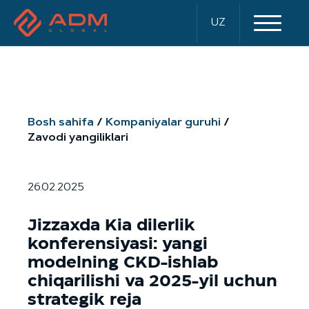
UZ
Bosh sahifa
Kompaniyalar guruhi
Zavodi yangiliklari
26.02.2025
Jizzaxda Kia dilerlik
konferensiyasi: yangi
modelning CKD-ishlab
chiqarilishi va 2025-yil uchun
strategik reja