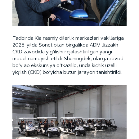
Tadbirda Kia rasmiy dilerlik markazlari vakillariga
2025-yilda Sonet bilan birgalikda ADM Jizzakh
CKD zavodida yig‘ilishi rejalashtirilgan yangi
model namoyish etildi. Shuningdek, ularga zavod
bo‘ylab ekskursiya o‘tkazilib, unda kichik uzelli
yig‘ish (CKD) bo‘yicha butun jarayon tanishtirildi.