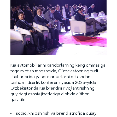
Kia avtomobillarini xaridorlarning keng ommasiga
taqdim etish maqsadida, O‘zbekistonning turli
shaharlarida yangi markazlarni ochishdan
tashqari dilerlik konferensiyasida 2025-yilda
O‘zbekistonda Kia brendini rivojlantirishning
quyidagi asosiy jihatlariga alohida e’tibor
qaratildi:
sodiqlikni oshirish va brend atrofida qulay