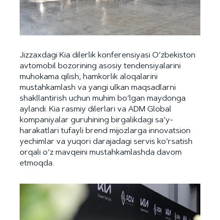
Jizzaxdagi Kia dilerlik konferensiyasi O‘zbekiston
avtomobil bozorining asosiy tendensiyalarini
muhokama qilish, hamkorlik aloqalarini
mustahkamlash va yangi ulkan maqsadlarni
shakllantirish uchun muhim bo‘lgan maydonga
aylandi. Kia rasmiy dilerlari va ADM Global
kompaniyalar guruhining birgalikdagi sa’y-
harakatlari tufayli brend mijozlarga innovatsion
yechimlar va yuqori darajadagi servis ko‘rsatish
orqali o‘z mavqeini mustahkamlashda davom
etmoqda.