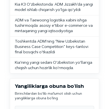
Kia K3 O‘zbekistonda: ADM Jizzakh’da yangi
model ishlab chiqarish yo‘lga qo‘yildi
ADM va Taewoong logistika xabini ishga
tushirmoqda: asosiy e’tibor e-commerce va
mintaqaning yangi iqtisodiyotiga
Toshkentda ADM’ning “New Uzbekistan
Business Case Competition” keys-tanlovi
final bosqichi o‘tkazildi
Kia’ning yangi sedani O‘zbekiston yo‘llariga
chiqish uchun hozirlik ko‘rmoqda.
Yangiliklarga obuna bo'lish
Birinchilardan bo'lib ma'lumot olish uchun
yangiliklarga obuna bo'ling