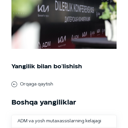
Yangilik bilan bo'lishish
Orqaga qaytish
Boshqa yangiliklar
ADM va yosh mutaxassislarning kelajagi