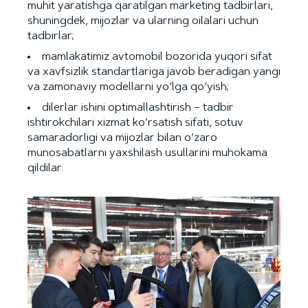
muhit yaratishga qaratilgan marketing tadbirlari,
shuningdek, mijozlar va ularning oilalari uchun
tadbirlar;
mamlakatimiz avtomobil bozorida yuqori sifat
va xavfsizlik standartlariga javob beradigan yangi
va zamonaviy modellarni yo‘lga qo‘yish;
dilerlar ishini optimallashtirish – tadbir
ishtirokchilari xizmat ko‘rsatish sifati, sotuv
samaradorligi va mijozlar bilan o‘zaro
munosabatlarni yaxshilash usullarini muhokama
qildilar.