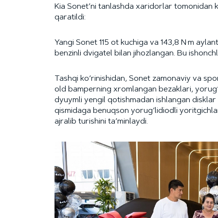
Kia Sonet’ni tanlashda xaridorlar tomonidan 
qaratildi:
Yangi Sonet 115 ot kuchiga va 143,8 N·m ayl
benzinli dvigatel bilan jihozlangan. Bu ishonch
Tashqi ko‘rinishidan, Sonet zamonaviy va spor
old bamperning xromlangan bezaklari, yorug‘lik
dyuymli yengil qotishmadan ishlangan disklar 
qismidaga benuqson yorug‘lidiodli yoritgichl
ajralib turishini ta‘minlaydi.