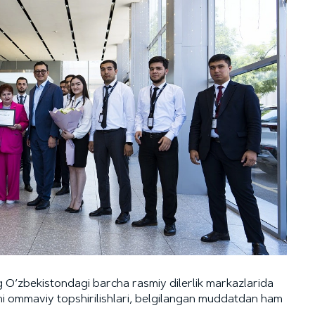
 O‘zbekistondagi barcha rasmiy dilerlik markazlarida
hi ommaviy topshirilishlari, belgilangan muddatdan ham