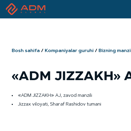
Bosh sahifa
Kompaniyalar guruhi
Bizning manzi
«ADM JIZZAKH» 
«ADM JIZZAKH» AJ, zavod manzili
Jizzax viloyati, Sharaf Rashidov tumani