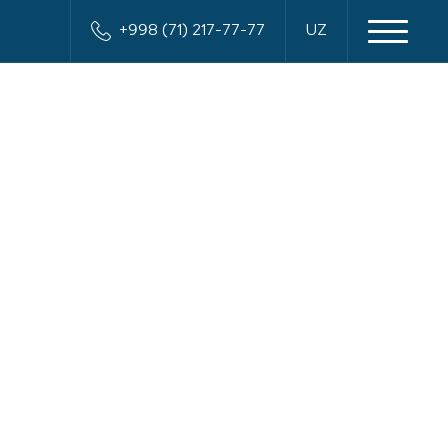
+998 (71) 217-77-77
UZ