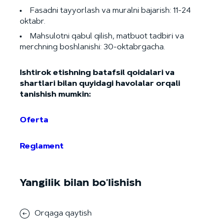
Fasadni tayyorlash va muralni bajarish: 11-24
oktabr.
Mahsulotni qabul qilish, matbuot tadbiri va
merchning boshlanishi: 30-oktabrgacha.
Ishtirok etishning batafsil qoidalari va
shartlari bilan quyidagi havolalar orqali
tanishish mumkin:
Oferta
Reglament
Yangilik bilan bo'lishish
Orqaga qaytish