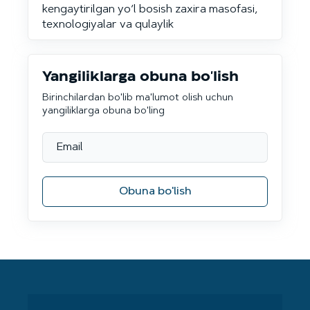
kengaytirilgan yo‘l bosish zaxira masofasi,
texnologiyalar va qulaylik
Yangiliklarga obuna bo'lish
Birinchilardan bo'lib ma'lumot olish uchun
yangiliklarga obuna bo'ling
Obuna bo'lish