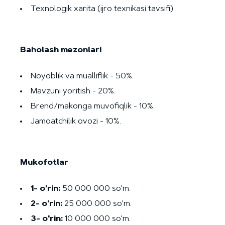
Texnologik xarita (ijro texnikasi tavsifi)
Baholash mezonlari
Noyoblik va mualliflik - 50%.
Mavzuni yoritish - 20%.
Brend/makonga muvofiqlik - 10%.
Jamoatchilik ovozi - 10%.
Mukofotlar
1- o'rin:
50 000 000 so'm.
2- o'rin:
25 000 000 so'm.
3- o'rin:
10 000 000 so'm.