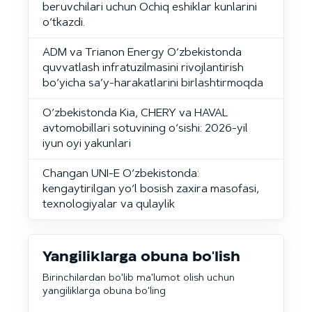
beruvchilari uchun Ochiq eshiklar kunlarini
o‘tkazdi.
ADM va Trianon Energy O‘zbekistonda
quvvatlash infratuzilmasini rivojlantirish
bo‘yicha sa’y-harakatlarini birlashtirmoqda
O‘zbekistonda Kia, CHERY va HAVAL
avtomobillari sotuvining o‘sishi: 2026-yil
iyun oyi yakunlari
Changan UNI-E O‘zbekistonda:
kengaytirilgan yo‘l bosish zaxira masofasi,
texnologiyalar va qulaylik
Yangiliklarga obuna bo'lish
Birinchilardan bo'lib ma'lumot olish uchun
yangiliklarga obuna bo'ling