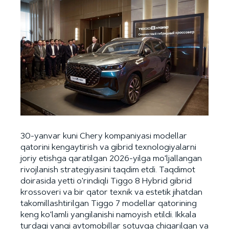
30-yanvar kuni Chery kompaniyasi modellar
qatorini kengaytirish va gibrid texnologiyalarni
joriy etishga qaratilgan 2026-yilga mo'ljallangan
rivojlanish strategiyasini taqdim etdi. Taqdimot
doirasida yetti o'rindiqli Tiggo 8 Hybrid gibrid
krossoveri va bir qator texnik va estetik jihatdan
takomillashtirilgan Tiggo 7 modellar qatorining
keng ko'lamli yangilanishi namoyish etildi. Ikkala
turdagi yangi avtomobillar sotuvga chiqarilgan va