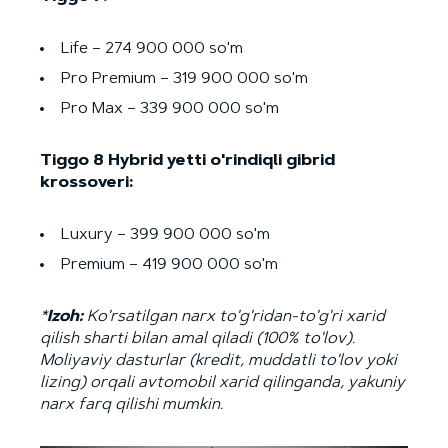
Life – 274 900 000 so'm
Pro Premium – 319 900 000 so'm
Pro Max – 339 900 000 so'm
Tiggo 8 Hybrid yetti o'rindiqli gibrid
krossoveri:
Luxury – 399 900 000 so'm
Premium – 419 900 000 so'm
*
Izoh:
Ko'rsatilgan narx to'g'ridan-to'g'ri xarid
qilish sharti bilan amal qiladi (100% to'lov).
Moliyaviy dasturlar (kredit, muddatli to'lov yoki
lizing) orqali avtomobil xarid qilinganda, yakuniy
narx farq qilishi mumkin.