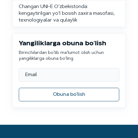
Changan UNI-E O‘zbekistonda:
kengaytirilgan yo‘l bosish zaxira masofasi,
texnologiyalar va qulaylik
Yangiliklarga obuna bo'lish
Birinchilardan bo'lib ma'lumot olish uchun
yangiliklarga obuna bo'ling
Obuna bo'lish