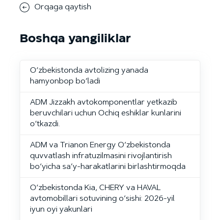
Orqaga qaytish
Boshqa yangiliklar
O‘zbekistonda avtolizing yanada
hamyonbop bo‘ladi
ADM Jizzakh avtokomponentlar yetkazib
beruvchilari uchun Ochiq eshiklar kunlarini
o‘tkazdi.
ADM va Trianon Energy O‘zbekistonda
quvvatlash infratuzilmasini rivojlantirish
bo‘yicha sa’y-harakatlarini birlashtirmoqda
O‘zbekistonda Kia, CHERY va HAVAL
avtomobillari sotuvining o‘sishi: 2026-yil
iyun oyi yakunlari