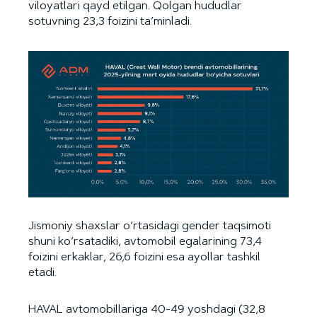
viloyatlari qayd etilgan. Qolgan hududlar
sotuvning 23,3 foizini ta’minladi.
Jismoniy shaxslar o‘rtasidagi gender taqsimoti
shuni ko‘rsatadiki, avtomobil egalarining 73,4
foizini erkaklar, 26,6 foizini esa ayollar tashkil
etadi.
HAVAL avtomobillariga 40-49 yoshdagi (32,8