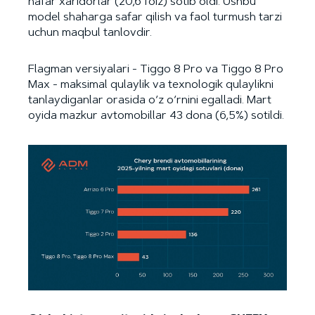
nafar xaridorlar (20,6 foiz) sotib oldi. Ushbu
model shaharga safar qilish va faol turmush tarzi
uchun maqbul tanlovdir.
Flagman versiyalari - Tiggo 8 Pro va Tiggo 8 Pro
Max - maksimal qulaylik va texnologik qulaylikni
tanlaydiganlar orasida o‘z o‘rnini egalladi. Mart
oyida mazkur avtomobillar 43 dona (6,5%) sotildi.