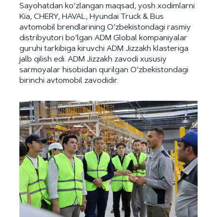
Sayohatdan ko‘zlangan maqsad, yosh xodimlarni
Kia, CHERY, HAVAL, Hyundai Truck & Bus
avtomobil brendlarining O‘zbekistondagi rasmiy
distribyutori bo‘lgan ADM Global kompaniyalar
guruhi tarkibiga kiruvchi ADM Jizzakh klasteriga
jalb qilish edi. ADM Jizzakh zavodi xususiy
sarmoyalar hisobidan qurilgan O‘zbekistondagi
birinchi avtomobil zavodidir.