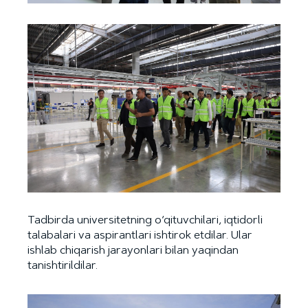
Tadbirda universitetning o‘qituvchilari, iqtidorli
talabalari va aspirantlari ishtirok etdilar. Ular
ishlab chiqarish jarayonlari bilan yaqindan
tanishtirildilar.