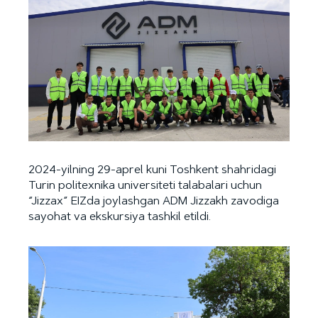
2024-yilning 29-aprel kuni Toshkent shahridagi
Turin politexnika universiteti talabalari uchun
“Jizzax” EIZda joylashgan ADM Jizzakh zavodiga
sayohat va ekskursiya tashkil etildi.