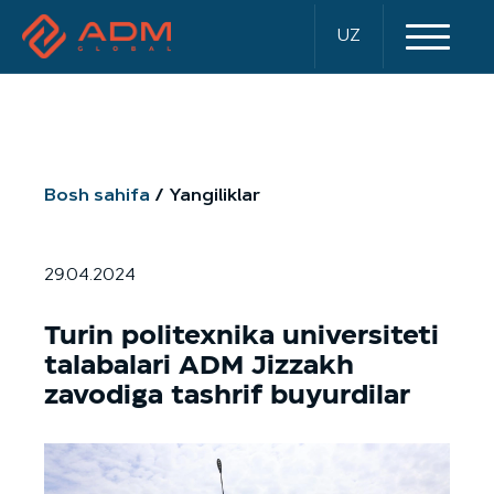
UZ
Bosh sahifa
Yangiliklar
29.04.2024
Turin politexnika universiteti
talabalari ADM Jizzakh
zavodiga tashrif buyurdilar