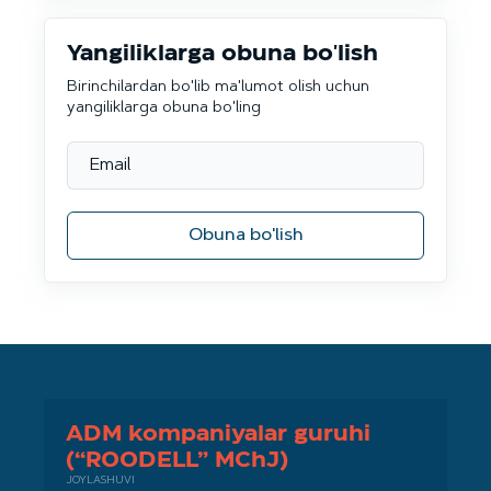
Yangiliklarga obuna bo'lish
Birinchilardan bo'lib ma'lumot olish uchun
yangiliklarga obuna bo'ling
Obuna bo'lish
ADM kompaniyalar guruhi
(“ROODELL” MChJ)
JOYLASHUVI