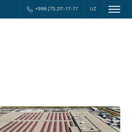
+998 (71) 217-77-77
UZ