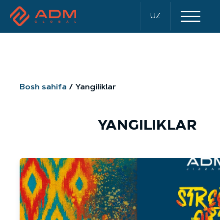
UZ
Bosh sahifa
Yangiliklar
YANGILIKLAR