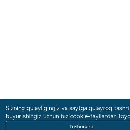
Sizning qulayligingiz va saytga qulayroq tashri
buyurishingiz uchun biz cookie-fayllardan foy
Tushunarli