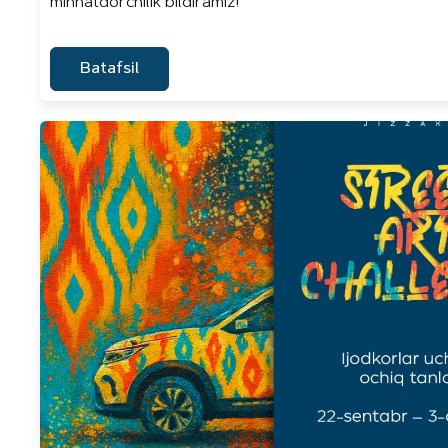
minnatdorchilik bildiramiz!
Batafsil