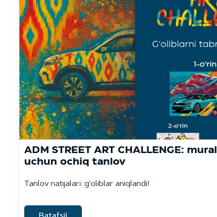
ADM STREET ART CHALLENGE: muralc
uchun ochiq tanlov
Tanlov natijalari: g'oliblar aniqlandi!
Batafsil