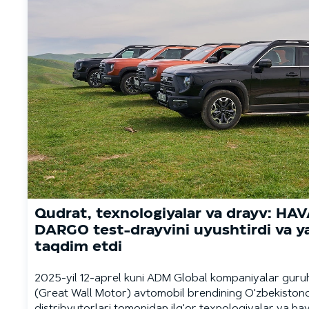
Qudrat, texnologiyalar va drayv: HA
DARGO test-drayvini uyushtirdi va y
taqdim etdi
2025-yil 12-aprel kuni ADM Global kompaniyalar guru
(Great Wall Motor) avtomobil brendining O'zbekiston