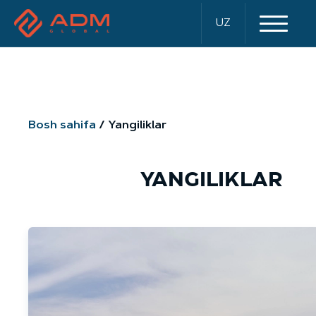
UZ
Bosh sahifa
Yangiliklar
YANGILIKLAR