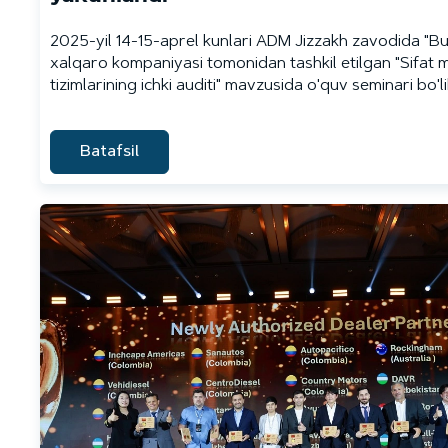
2025-yil 14-15-aprel kunlari ADM Jizzakh zavodida "Bu
xalqaro kompaniyasi tomonidan tashkil etilgan "Sifat 
tizimlarining ichki auditi" mavzusida o'quv seminari bo'li
Batafsil