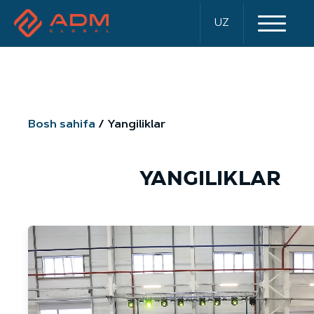
UZ
Bosh sahifa
Yangiliklar
YANGILIKLAR